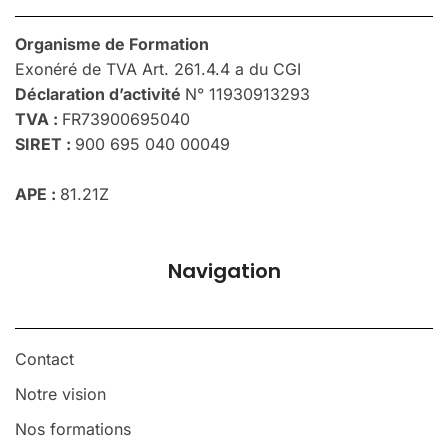
Organisme de Formation
Exonéré de TVA Art. 261.4.4 a du CGI
Déclaration d’activité
N° 11930913293
TVA :
FR73900695040
SIRET :
900 695 040 00049
APE :
81.21Z
Navigation
Contact
Notre vision
Nos formations