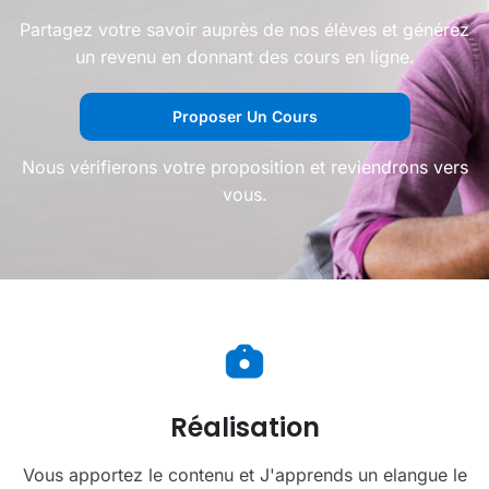
Partagez votre savoir auprès de nos élèves et générez
un revenu en donnant des cours en ligne.
Proposer Un Cours
Nous vérifierons votre proposition et reviendrons vers
vous.
Réalisation
Vous apportez le contenu et J'apprends un elangue le