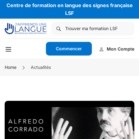
Centre de formation en langue des signes française
LSF
Commencer
Mon Compte
Home
Actualités