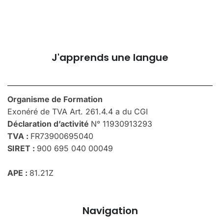
J'apprends une langue
Organisme de Formation
Exonéré de TVA Art. 261.4.4 a du CGI
Déclaration d’activité
N° 11930913293
TVA :
FR73900695040
SIRET :
900 695 040 00049
APE :
81.21Z
Navigation