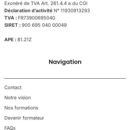
Exonéré de TVA Art. 261.4.4 a du CGI
Déclaration d’activité
N° 11930913293
TVA :
FR73900695040
SIRET :
900 695 040 00049
APE :
81.21Z
Navigation
Contact
Notre vision
Nos formations
Devenir formateur
FAQs