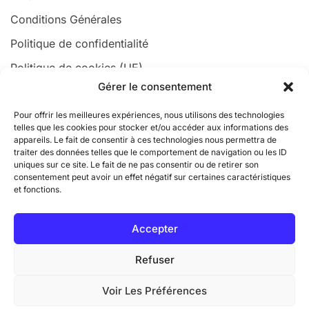
Conditions Générales
Politique de confidentialité
Politique de cookies (UE)
Gérer le consentement
Organisme de formation certifié
Pour offrir les meilleures expériences, nous utilisons des technologies
telles que les cookies pour stocker et/ou accéder aux informations des
appareils. Le fait de consentir à ces technologies nous permettra de
traiter des données telles que le comportement de navigation ou les ID
uniques sur ce site. Le fait de ne pas consentir ou de retirer son
consentement peut avoir un effet négatif sur certaines caractéristiques
et fonctions.
Accepter
Refuser
Voir Les Préférences