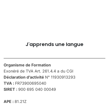
J'apprends une langue
Organisme de Formation
Exonéré de TVA Art. 261.4.4 a du CGI
Déclaration d’activité
N° 11930913293
TVA :
FR73900695040
SIRET :
900 695 040 00049
APE :
81.21Z