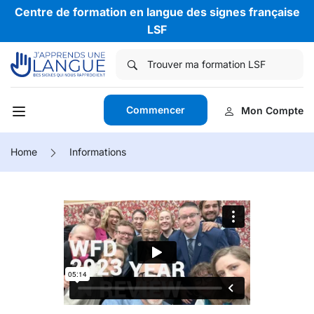
Centre de formation en langue des signes française
LSF
Commencer
Mon Compte
Home
Informations