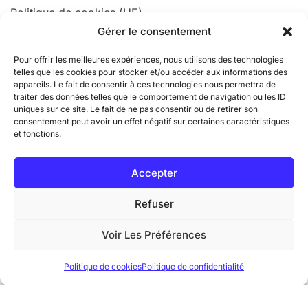
Politique de cookies (UE)
Gérer le consentement
Organisme de formation certifié
Pour offrir les meilleures expériences, nous utilisons des technologies
telles que les cookies pour stocker et/ou accéder aux informations des
appareils. Le fait de consentir à ces technologies nous permettra de
traiter des données telles que le comportement de navigation ou les ID
uniques sur ce site. Le fait de ne pas consentir ou de retirer son
consentement peut avoir un effet négatif sur certaines caractéristiques
et fonctions.
Accepter
Refuser
Voir Les Préférences
Politique de cookies
Politique de confidentialité