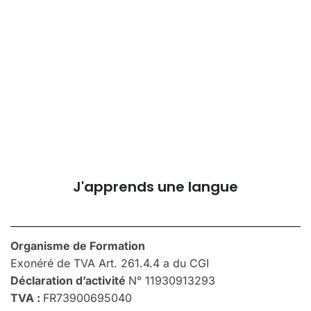
J'apprends une langue
Organisme de Formation
Exonéré de TVA Art. 261.4.4 a du CGI
Déclaration d’activité
N° 11930913293
TVA :
FR73900695040